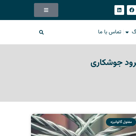
گ
تماس با ما
ترود جوشکاری
مفتول گالوانیزه