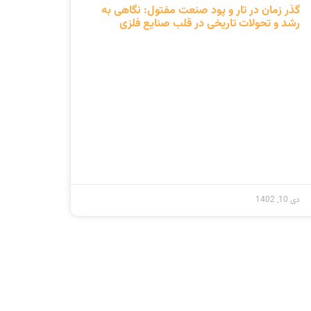
مجوزها
تر