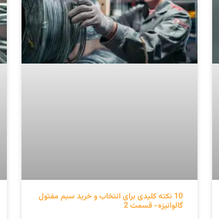
10 نکته کلیدی برای انتخاب و خرید سیم مفتول
گالوانیزه- قسمت 2
ادامه مطلب »
اسفند 26, 1402
مفتول گالوانیزه