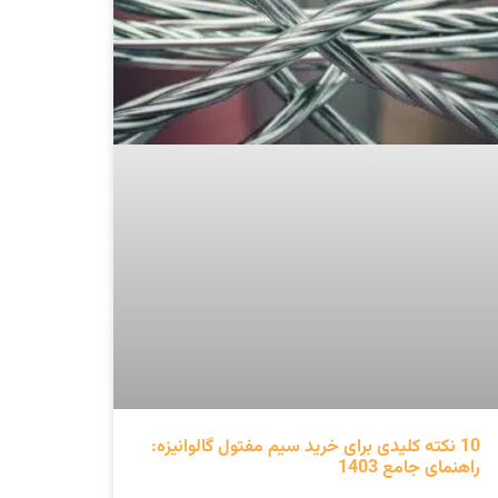
10 نکته کلیدی برای خرید سیم مفتول گالوانیزه:
راهنمای جامع 1403
ادامه مطلب »
اسفند 21, 1402
کاربردهای مفتول