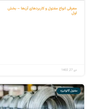
کوتاه درباره ما
شرکت تجارت بین الملل اطلس پگاه (سهامی
خاص) با پشتوانه بیش از پنجاه سال سابقه در
زمینه بازرگانی، در سال ۱۳۸۵ تاسیس گردید که
پ
در زمینه بازرگانی مشغول به فعالیت می باشد.
© ۱۴۰۰ – تمامی حقوق برای شرکت تجارت بین‌الملل اطلس پگاه محفوظ است.