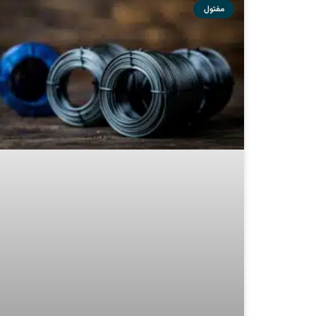
تولید مفتول گالوانیزه پایدار: روش نوآورانه
اسیدشویی سیکل بسته در صنعت
ادامه مطلب »
آذر 25, 1402