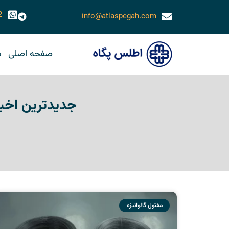
2
info@atlaspegah.com
صفحه اصلی
د
جدیدترین اخبا
مفتول گالوانیزه