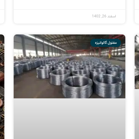
آشنایی با انواع مفتول گالوانیزه و انتخاب بهترین
گزینه برای پروژه ها
ادامه مطلب »
بهمن 15, 1402
مفتول