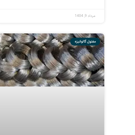
آشنایی با انواع مفتول گالوانیزه و کاربرد مفتول
گالوانیزه – بخش 2
ادامه مطلب »
بهمن 21, 1402
مفتول