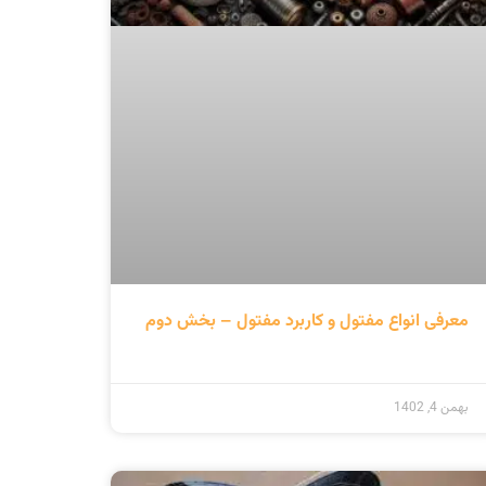
گذر زمان در تار و پود صنعت مفتول: نگاهی به
رشد و تحولات تاریخی در قلب صنایع فلزی
ادامه مطلب »
دی 10, 1402