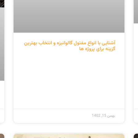
گذر زمان در تار و پود صنعت تولید مفتول:
نگاهی به رشد و تحولات تاریخی در قلب صنایع
فلزی – بخش دوم
ادامه مطلب »
دی 13, 1402