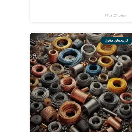
معرفی انواع مفتول و کاربرد مفتول – بخش دوم
ادامه مطلب »
بهمن 4, 1402
مفتول