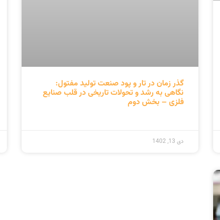
اطلاعات تماس
تلفن: ۳۳۹۰۹۰۲۰ – ۰۲۱
تلگرام – واتس اپ: ۰۹۳۷۰۶۰۵۶۶۲
ست الکترونیک: info@atlaspegah.com
دفتر مرکزی: تهران، خیابان ۱۵ خرداد، بعد از
پامنار، پلاک ۳۴۱
طراحی و پیاده سازی توسط گروه ارج گس