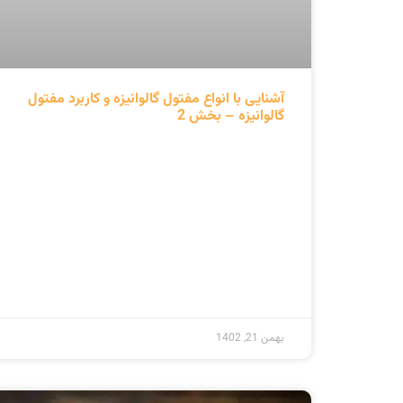
معرفی انواع مفتول و کاربردهای آن‌ها – بخش
اول
ادامه مطلب »
دی 27, 1402
مفتول گالوانیزه