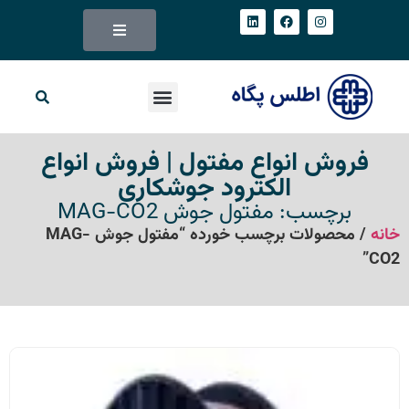
فروش انواع مفتول | فروش انواع
الکترود جوشکاری
برچسب: مفتول جوش MAG-CO2
خانه
/ محصولات برچسب خورده “مفتول جوش MAG-
CO2”