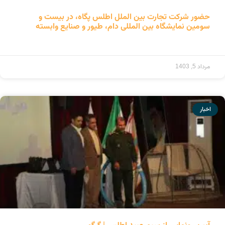
حضور شرکت تجارت بین الملل اطلس پگاه، در بیست و
سومین نمایشگاه بین المللی دام، طیور و صنایع وابسته
ادامه مطلب »
مرداد 5, 1403
اخبار