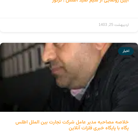
آیین رونمایی از سیم صید اطلس | گرگور
ادامه مطلب »
اردیبهشت 25, 1403
اخبار
خلاصه مصاحبه مدیر عامل شرکت تجارت بین الملل اطلس
پگاه با پایگاه خبری فلزات آنلاین