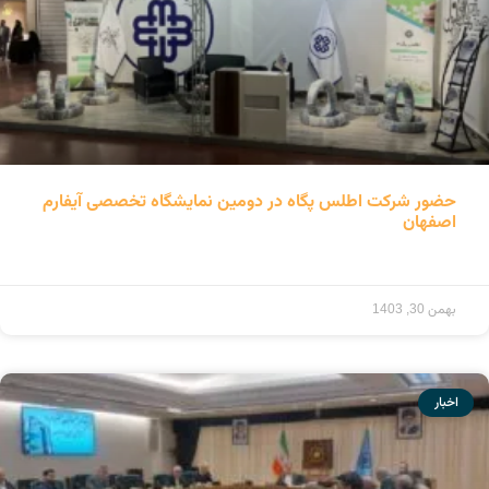
حضور شرکت اطلس پگاه در دومین نمایشگاه تخصصی آیفارم
اصفهان
ادامه مطلب »
بهمن 30, 1403
اخبار