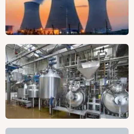
لوازم فیلتر مواد غذایی و آشامیدنی