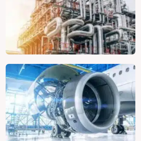
سازه های متخلخل فلزی جهت بستر کاتالیست
لوازم فیلتر سیال هیدرولیک