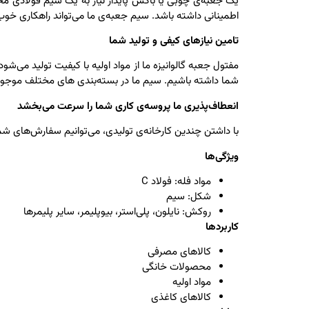
یک جعبه‌ی چوبی یا باکس پایدار نیاز به یک سیم فولادی محک
اطمینانی داشته باشد. سیم جعبه‌ی ما می‌تواند راهکاری خوب
تامین نیازهای کیفی و تولید شما
مفتول جعبه گالوانیزه ما از مواد اولیه با کیفیت تولید می‌شو
شما داشته باشیم. سیم ما در بسته‌بندی های مختلف موجود است،
انعطاف‌پذیری ما پروسه‌ی کاری شما را سرعت می‌بخشد
با داشتن چندین کارخانه‌ی تولیدی، می‌توانیم سفارش‌های شما 
ویژگی‌ها
مواد فله: فولاد C
شکل: سیم
روکش: نایلون، پلی‌استر، بیوپلیمر، سایر پلیمرها
کاربردها
کالاهای مصرفی
محصولات خانگی
مواد اولیه
کالاهای کاغذی