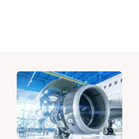
لوازم فیلتر سیال هیدرولیک