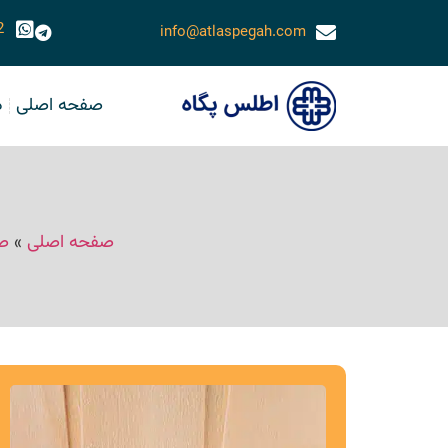
2
info@atlaspegah.com
صفحه اصلی
د
صفحه اصلی
»
صن