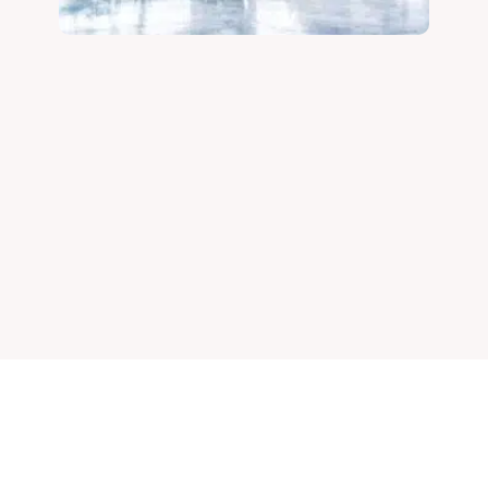
لوازم فیلتر مواد غذایی و آشامیدنی