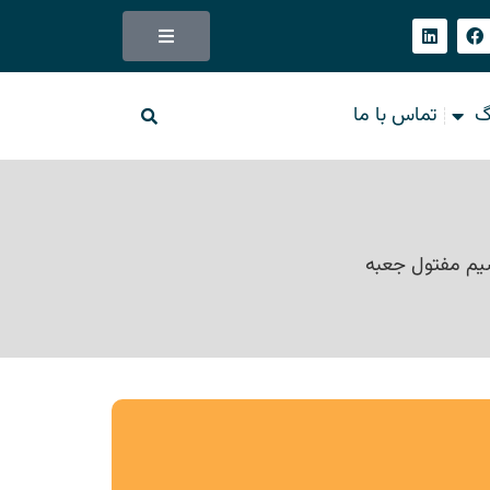
گ
تماس با ما
م مفتول جعبه