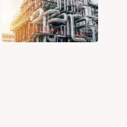
کاتالیست
لوازم فیلتر HEPA