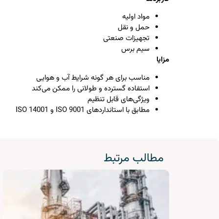
مواد اولیه
حمل و نقل
تجهیزات صنعتی
سیم برس
مزایا
مناسب برای هر گونه شرایط آب و هوایی
استفاده گسترده و طولانی را ممکن می‌کند
ویژگی‌های قابل تنظیم
مطابق با استانداردهای ISO 9001 و ISO 14001
مطالب مرتبط
سازه های متخلخل فلزی جهت بستر