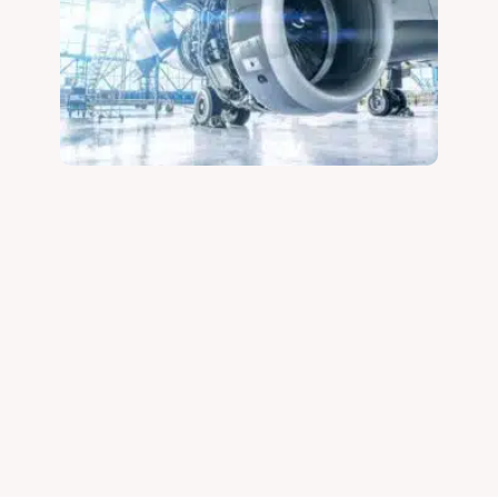
لوازم فیلتر مواد غذایی و آشامیدنی