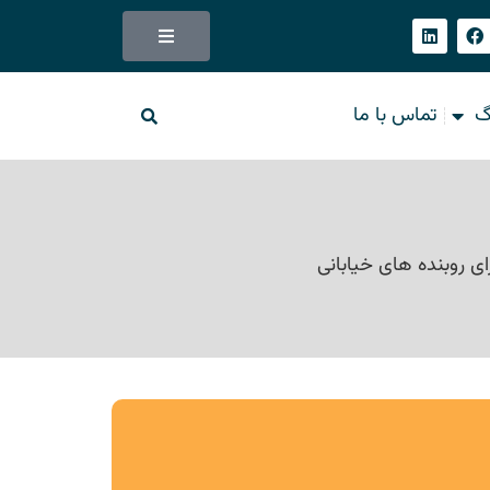
گ
تماس با ما
ی روبنده های خیابانی