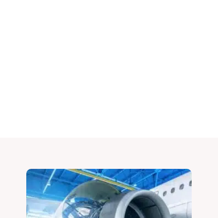
لوازم فیلتر سیال هیدرولیک