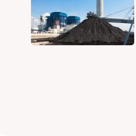
لوازم فیلتر مایع و جامد