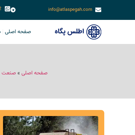
2
info@atlaspegah.com
صفحه اصلی
د
صفحه اصلی
»
صنعت ال