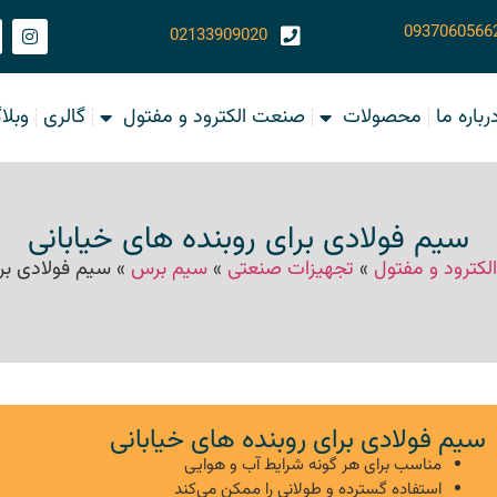
0937060566
02133909020
رباره ما
محصولات
صنعت الکترود و مفتول
گالری
وبلا
سیم فولادی برای روبنده های خیابانی
کترود و مفتول
»
تجهیزات صنعتی
»
سیم برس
»
سیم فولادی برا
سیم فولادی برای روبنده های خیابانی
مناسب برای هر گونه شرایط آب و هوایی
استفاده گسترده و طولانی را ممکن می‌کند