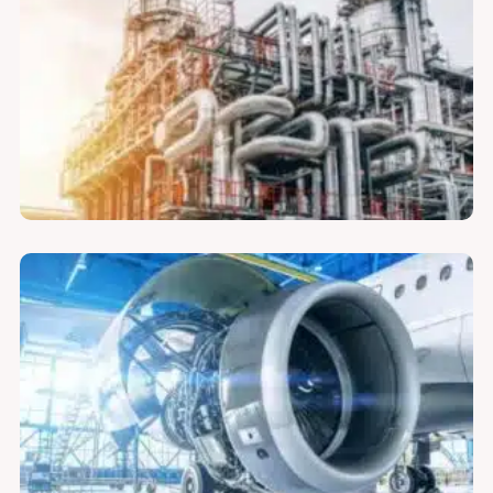
سازه های متخلخل فلزی جهت بستر کاتالیست
لوازم فیلتر سیال هیدرولیک