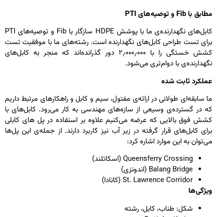
طابق با
Fib
و توصیه‌های
PTI
کابل‌های نگهدارنده‌ی ما با پوشش HDPE سازگار با Fib و توصیه‌های PTI
رای تست طراحی کابل‌های نگهدارنده است. رشته‌های ما با موفقیت تست
کشش خستگی را با ۲٫۰۰۰٫۰۰۰ دور گذرانده‌اند که منجر به کابل‌های
گهدارنده‌ی با دوام‌تری می‌شود.
ملکرد ثابت شده
ا سابقه‌ای طولانی در ارائه‌ی مفتول، سیم و کابل و راهکارهای مرتبط داریم
ه در گسترده‌ی وسیعی از سازه‌های مهندسی به کار می‌رود. کابل‌های با
شش فوق بالایی که عرضه می‌کنیم علاوه بر استفاده در پل های کابلی
رای کابل‌های قرار گرفته در زیر آب نیز کاربرد دارند. از جمله‌ی این پل‌ها
ی‌توان به این موارد اشاره کرد:
Queensferry Crossing (اسکاتلند)
Balang Bridge (اندونزی)
St. Lawrence Corridor (کانادا)
یژگی‌ها
شکل: طناب، کابل، رشته