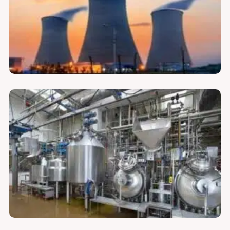
لوازم فیلتر مواد غذایی و آشامیدنی