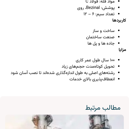
مواد فله: فولاد C
پوشش: Bezinal، روی
تعداد سیم: ۶ – ۱۲
اربردها
ساخت و ساز
صنعت ساختمان
جاده ها و پل ها
زایا
۱۰۰ سال طول عمر کاری
تحویل کوتاه‌مدت حجم‌های زیاد
رشته‌های اصلی به طول اندازه‌گذاری شده‌اند تا نصب آسان شود
انعطاف‌پذیری بالای خدمات
مطالب مرتبط