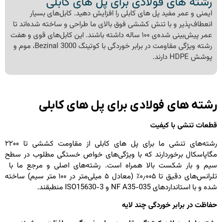
رشته های فولادی برای پل های کابلی
ایمنی و عمر مفید پل های کابلی را افزایش دهید. کابل‌های بسیار
انعطاف‌پذیر و با تنش کششی فوق بالای ما طراحی و ساخته شده‌اند تا
عمر پیش‌بینی شده‌ی ۱۰۰ ساله داشته باشند. این کابل‌های قوی و هفت
رشته ویژگی مقاومت در برابر خوردگی با کوتینگ Bezinal 3000، موم و
پوشش HDPE دارند.
شته های فولادی برای پل های کابلی
طعات تنشی با کیفیت
رشته‌های تنشی ما برای پل های کابلی از مقاومت کششی تا ۲۲۰۰
گاپاسکال برخوردارند که با ویژگی‌های خواص خستگی مطلوب در سطح
یم و بار شکست بالا همراه است. رشته‌های اصلی و مرجع ما با
تلرانس‌های دقیق تا ۰٫۰۰۵٪ (معادل ۵ میلی‌متر در ۱۰۰ متر سیم) ساخته
ده و با استانداردهای NF A35-035 و ISO15630-3 منطبقند.
فاظت در برابر خوردگی چند لایه