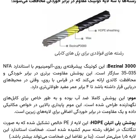
شته‌ها با سه لایه کوتینگ مقاوم در برابر خوردگی محافظت می‌شوند:
رشته های فولادی برای پل های کابلی
Bezinal 3000
این کوتینگ پیشرفته‌ی روی-آلومینیوم با استاندارد NFA
35-035 سازگار است. این پوشش مقاومت برتری در برابر خوردگی و
حافظت کاتدی ارائه می‌کند که در قیاس با روی، وقتی در محیط‌های
ریایی قرار داشته باشد تا ۴ برابر عمر مفید طولانی‌تری دارد.
وم:
این پوشش کاملا ضد آب بوده و به طور خاص برای کابل‌های
گهدارنده طراحی شده است. این موم پایداری بالایی در خواص مکانیکی
اده و یک مقاومت در برابر خوردگی اضافی برای لایه‌های زیرین است.
وشش پلی اتیلن
HDPE:
این لایه از PE خالص تشکیل شده که به صورت
نگاتنگ در اطراف رشته سیم کشیده شده است. ضخامت استاندارد این
۱٫ میلی‌متر است. (بنا بر تقاضا این ضخامت می‌تواند بیشتر باشد.)