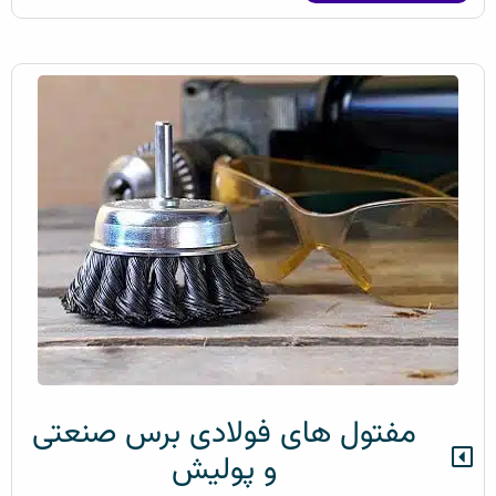
مفتول های فولادی برس صنعتی
و پولیش